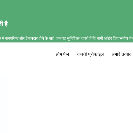
ी है
 में समयनिष्ठ और ईमानदार होने के नाते, हम यह सुनिश्चित करते हैं कि सभी ऑर्डर विश्वसनीय च
होम पेज
कंपनी प्रोफाइल
हमारे उत्पाद