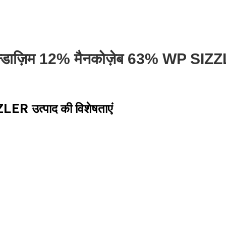
बेन्डाज़िम 12% मैनकोज़ेब 63% WP SI
LER उत्पाद की विशेषताएं