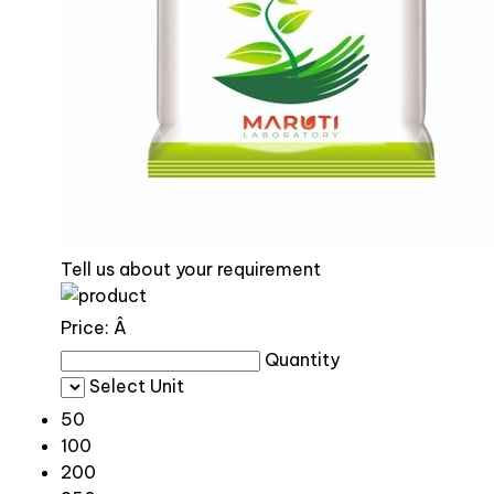
Tell us about your requirement
Price:
Â
Quantity
Select Unit
50
100
200