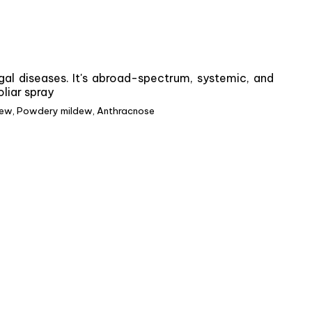
gal diseases. It's abroad-spectrum, systemic, and
oliar spray
 mildew, Powdery mildew, Anthracnose