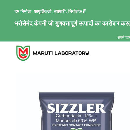
हम निर्माता, आपूर्तिकर्ता, व्यापारी, निर्यातक हैं
भरोसेमंद कंपनी जो
गुणवत्तापूर्ण
उत्पादों का कारोबार करत
अपने काम