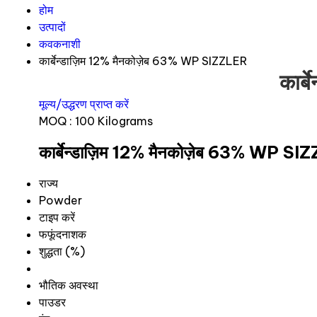
होम
उत्पादों
कवकनाशी
कार्बेन्डाज़िम 12% मैनकोज़ेब 63% WP SIZZLER
कार्
मूल्य/उद्धरण प्राप्त करें
MOQ :
100 Kilograms
कार्बेन्डाज़िम 12% मैनकोज़ेब 63% WP SIZZ
राज्य
Powder
टाइप करें
फफूंदनाशक
शुद्धता (%)
भौतिक अवस्था
पाउडर